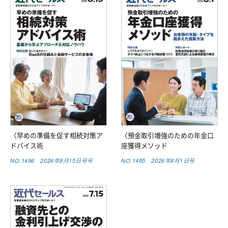
〈早めの準備を促す相続対策ア
〈預金取引増強のための年金口
ドバイス術
座獲得メソッド
NO.1496 2026年8月15日号号
NO.1495 2026年8月1日号