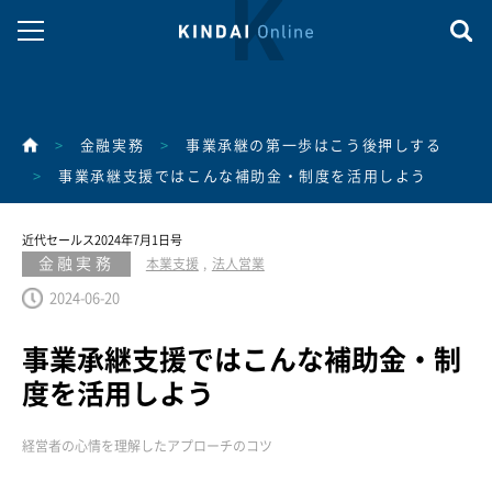
>
金融実務
>
事業承継の第一歩はこう後押しする
>
事業承継支援ではこんな補助金・制度を活用しよう
近代セールス2024年7月1日号
金融実務
本業支援
法人営業
2024-06-20
事業承継支援ではこんな補助金・制
度を活用しよう
経営者の心情を理解したアプローチのコツ