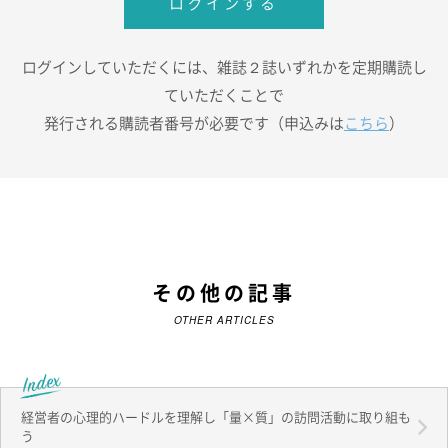
ログインする
ログインしていただくには、雑誌２誌いずれかを定期購読し
ていただくことで
発行される購読者番号が必要です（申込みは
こちら
）
その他の記事
OTHER ARTICLES
経営者の心理的ハードルを理解し「量×質」の訪問活動に取り組も
う