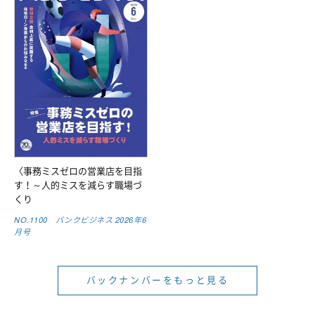
〈事務ミスゼロの営業店を目指
す！～人的ミスを減らす職場づ
くり
NO.1100 バンクビジネス 2026年6
月号
バックナンバーをもっと見る