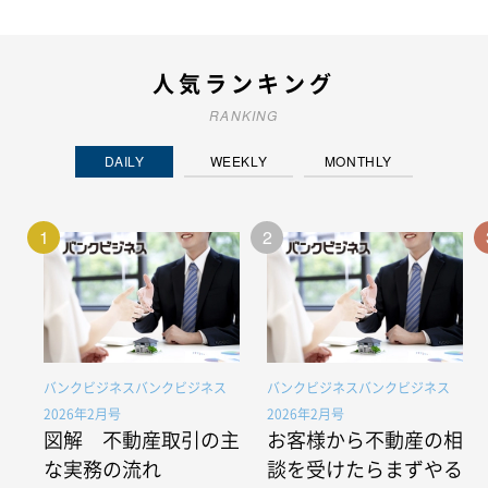
人気ランキング
RANKING
DAILY
WEEKLY
MONTHLY
1
2
バンクビジネスバンクビジネス
バンクビジネスバンクビジネス
2026年2月号
2026年2月号
図解 不動産取引の主
お客様から不動産の相
な実務の流れ
談を受けたらまずやる