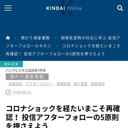
>
預かり資産業務
>
相場急変時の対応に学ぶ 投信ア
フターフォローのキホン
>
コロナショックを経たいまこそ
再確認！ 投信アフターフォローの5原則を押さえよう
バンクビジネス2020年7月号
預かり資産業務
投資信託
アフターフォロー
基礎知識
個人営業
資産運用
2020-06-22
コロナショックを経たいまこそ再確
認！ 投信アフターフォローの5原則
を押さえよう