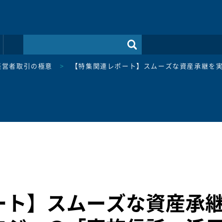
経営者取引の極意
>
【特集関連レポート】スムーズな資産承継を実
ート】スムーズな資産承継