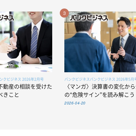
3
クビジネス 2026年2月号
バンクビジネスバンクビジネス 2026年5月
不動産の相談を受けた
〈マンガ〉決算書の変化から
べきこと
の“危険サイン”を読み解こう
2026-04-20