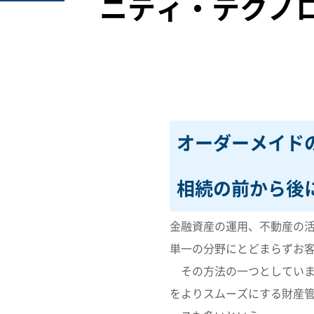
ニティ・テクノ
オーダーメイド
相続の前から後
金融資産の運用、不動産の
単一の分野にとどまらずお
その方法の一つとしていま
をよりスムーズにする財産