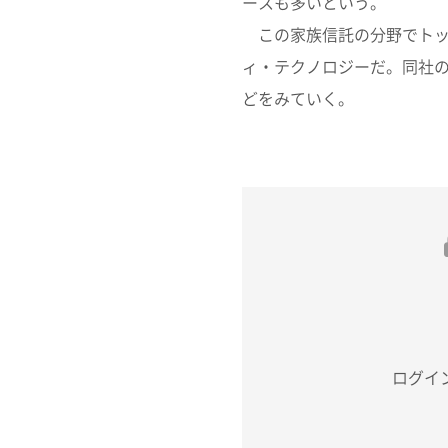
ースも多いという。
この家族信託の分野でトッ
ィ・テクノロジーだ。同社
どをみていく。
ログイ