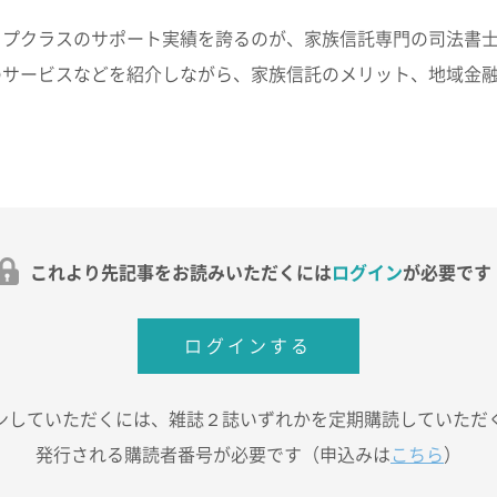
プクラスのサポート実績を誇るのが、家族信託専門の司法書士
のサービスなどを紹介しながら、家族信託のメリット、地域金
これより先記事をお読みいただくには
ログイン
が必要です
ログインする
ンしていただくには、雑誌２誌いずれかを定期購読していただ
発行される購読者番号が必要です（申込みは
こちら
）