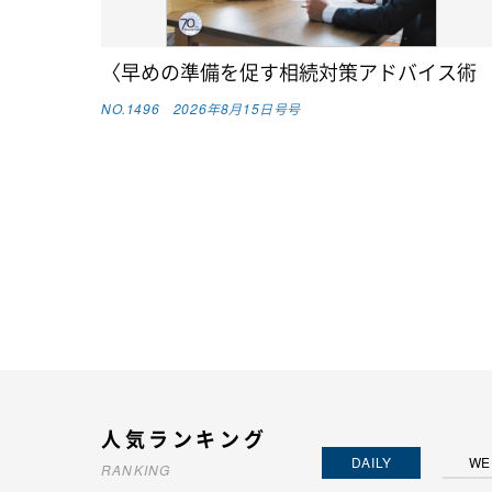
〈早めの準備を促す相続対策アドバイス術
NO.1496 2026年8月15日号号
人気ランキング
DAILY
WE
RANKING