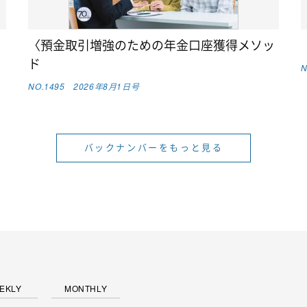
〈預金取引増強のための年金口座獲得メソッ
ド
N
NO.1495 2026年8月1日号
バックナンバーをもっと見る
EKLY
MONTHLY