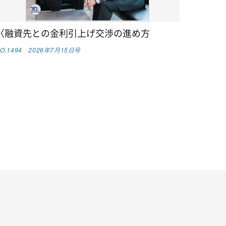
〈融資先との金利引上げ交渉の進め方
O.1494 2026年7月15日号