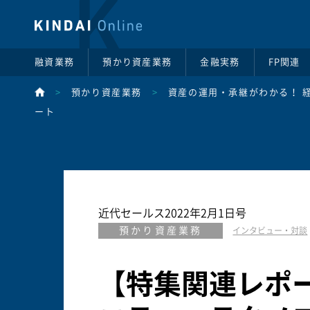
融資業務
預かり資産業務
金融実務
FP関連
>
預かり資産業務
>
資産の運用・承継がわかる！ 
ート
近代セールス2022年2月1日号
預かり資産業務
インタビュー・対談
【特集関連レポ