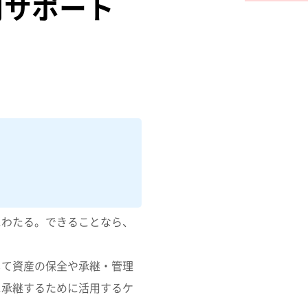
用サポート
にわたる。できることなら、
て資産の保全や承継・管理
に承継するために活用するケ