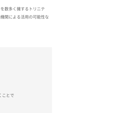
を数多く擁するトリニテ
融機関による活用の可能性な
くことで