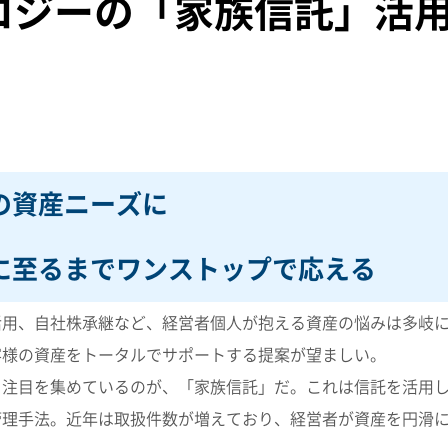
ロジーの「家族信託」活
の資産ニーズに
に至るまでワンストップで応える
活用、自社株承継など、経営者個人が抱える資産の悩みは多岐
客様の資産をトータルでサポートする提案が望ましい。
注目を集めているのが、「家族信託」だ。これは信託を活用し
管理手法。近年は取扱件数が増えており、経営者が資産を円滑