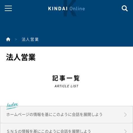
>
法人営業
法人営業
記事一覧
ARTICLE LIST
ホームページの情報を基にこのように会話を展開しよう
ＳＮＳの情報を基にこのように会話を展開しよう