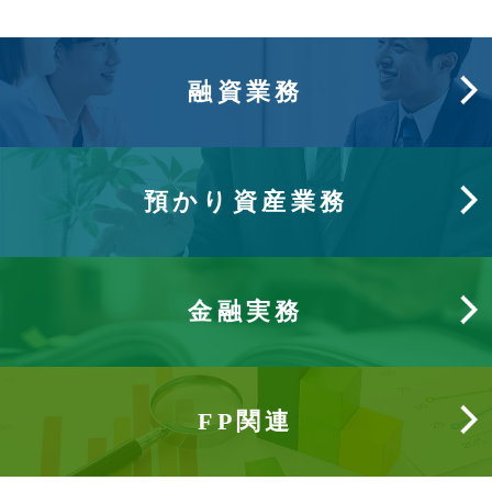
融資業務
預かり資産業務
金融実務
FP関連