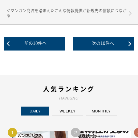
＜マンガ＞商流を踏まえたこんな情報提供が新規先の信頼につなが
る
人気ランキング
RANKING
DAILY
WEEKLY
MONTHLY
1
2