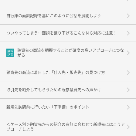
自行庫の面談記録を基にこのように会話を展開しよう
ついやってしまう…面談を盛り下げるこんなＮＧ対応に注意！
融資先の商流を把握することが確度の高いアプローチにつな
無料
記事
がる
融資先の商流に着目した「仕入先・販売先」の見つけ方
取引先を紹介してもらうための既存融資先への声かけ
新規先訪問前に行いたい「下準備」のポイント
＜ケース別＞融資先からの紹介の有無に合わせて新規先にはこうア
プローチしよう