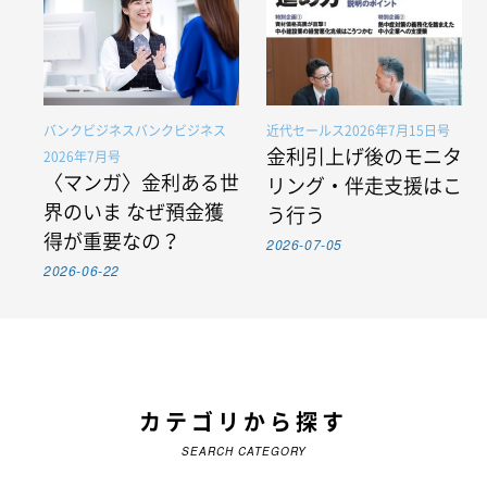
バンクビジネスバンクビジネス
近代セールス2026年7月15日号
金利引上げ後のモニタ
2026年7月号
〈マンガ〉金利ある世
リング・伴走支援はこ
界のいま なぜ預金獲
う行う
得が重要なの？
2026-07-05
2026-06-22
カテゴリから探す
SEARCH CATEGORY