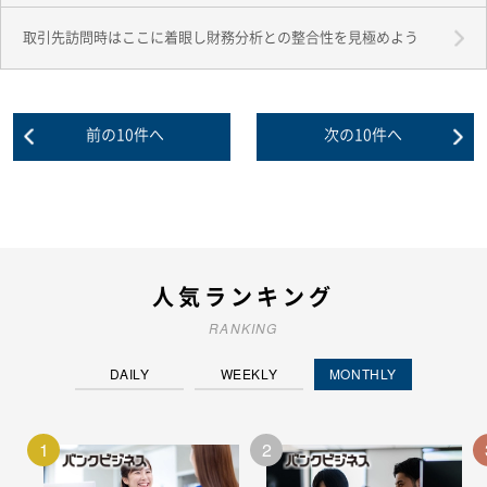
取引先訪問時はここに着眼し財務分析との整合性を見極めよう
人気ランキング
RANKING
DAILY
WEEKLY
MONTHLY
1
2