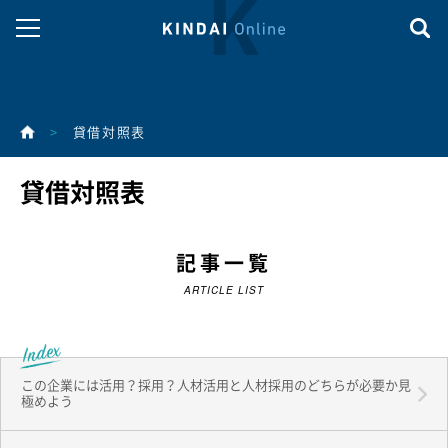
>
貸借対照表
貸借対照表
記事一覧
ARTICLE LIST
この企業には活用？採用？人材活用と人材採用のどちらが必要か見
極めよう