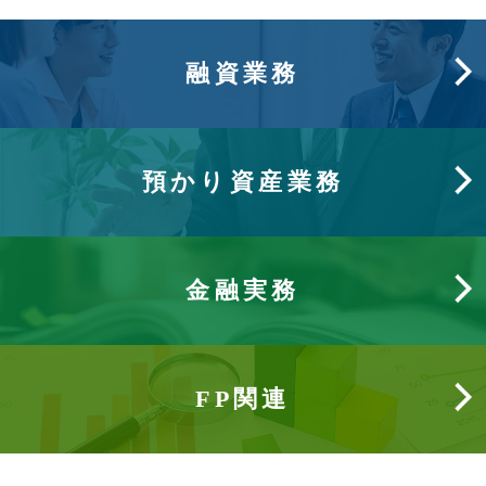
融資業務
預かり資産業務
金融実務
FP関連