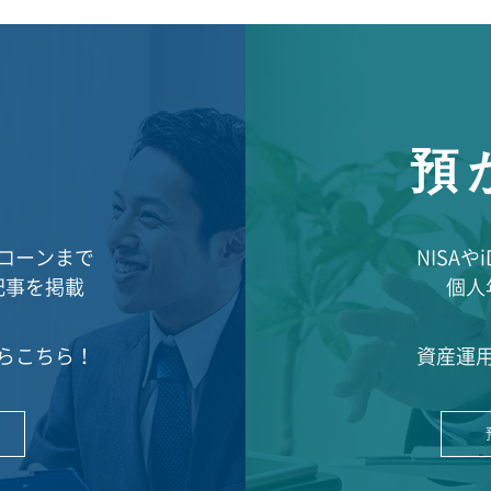
預
ローンまで
NISA
記事を掲載
個人
らこちら！
資産運