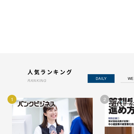
人気ランキング
DAILY
WE
RANKING
1
2