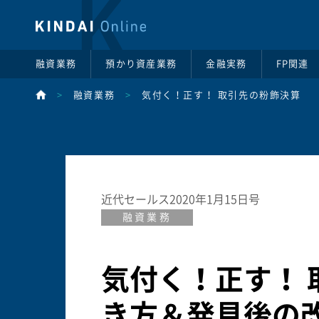
融資業務
預かり資産業務
金融実務
FP関連
>
融資業務
>
気付く！正す！ 取引先の粉飾決算
近代セールス2020年1月15日号
融資業務
気付く！正す！
き方＆発見後の