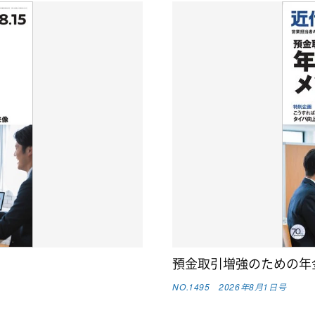
預金取引増強のための年
NO.1495 2026年8月1日号