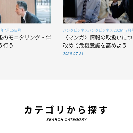
6年7月15日号
バンクビジネスバンクビジネス 2026年8月
後のモニタリング・伴
〈マンガ〉情報の取扱いにつ
う行う
改めて危機意識を高めよう
2026-07-21
カテゴリから探す
SEARCH CATEGORY