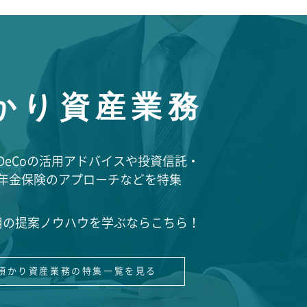
かり資産業務
やiDeCoの活用アドバイスや投資信託・
年金保険のアプローチなどを特集
用の提案ノウハウを学ぶならこちら！
預かり資産業務の特集一覧を見る