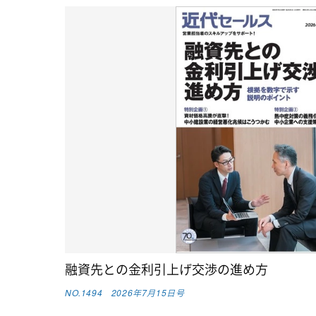
融資先との金利引上げ交渉の進め方
NO.1494 2026年7月15日号