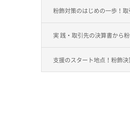
粉飾対策のはじめの一歩！取
実 践・取引先の決算書から
支援のスタート地点！粉飾決