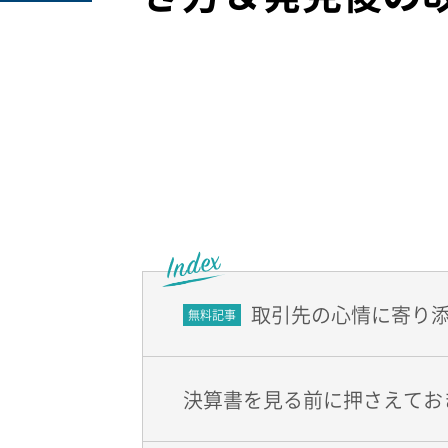
取引先の心情に寄り
無料
記事
決算書を見る前に押さえてお