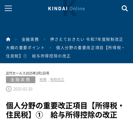
>
金融実務
>
押さえておきたい 令和7年度税制改正
大綱の重要ポイント
>
個人分野の重要改正項目【所得税・
住民税】① 給与所得控除の改正
近代セールス2025年3月1日号
金融実務
税務
税制改正
2025-02-20
個人分野の重要改正項目【所得税・
住民税】① 給与所得控除の改正