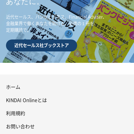
あなたに。
近代セールス、バンクビジネス、Financial Adviser、
金融業界で働くあなたを助ける、必携の１冊を、
定期購読で。
近代セールス社ブックストア
ホーム
KINDAI Onlineとは
利用規約
お問い合わせ