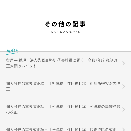
その他の記事
OTHER ARTICLES
柴原一 税理士法人柴原事務所 代表社員に聞く 令和7年度 税制改
正大綱のポイント
個人分野の重要改正項目【所得税・住民税】① 給与所得控除の改
正
個人分野の重要改正項目【所得税・住民税】② 所得税の基礎控除
の改正
個人分野の重要改正項目【所得税・住民税】③ 扶養控除の改正