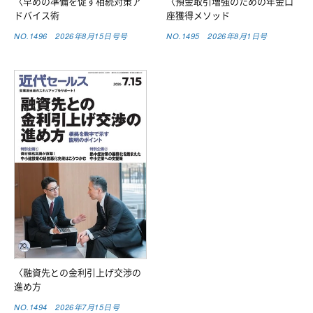
〈早めの準備を促す相続対策ア
〈預金取引増強のための年金口
ドバイス術
座獲得メソッド
NO.1496 2026年8月15日号号
NO.1495 2026年8月1日号
〈融資先との金利引上げ交渉の
進め方
NO.1494 2026年7月15日号