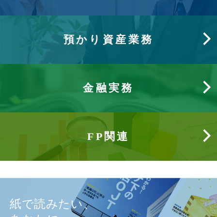
預かり資産業務
金融実務
FP関連
紙で読みたい、