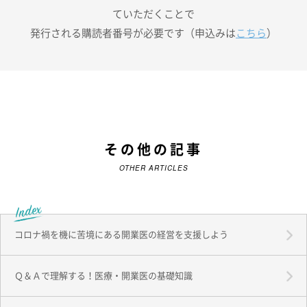
ていただくことで
発行される購読者番号が必要です（申込みは
こちら
）
その他の記事
OTHER ARTICLES
コロナ禍を機に苦境にある開業医の経営を支援しよう
Ｑ＆Ａで理解する！医療・開業医の基礎知識