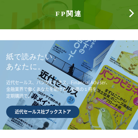
FP関連
紙で読みたい、
あなたに。
近代セールス、バンクビジネス、Financial Adviser、
金融業界で働くあなたを助ける、必携の１冊を、
定期購読で。
近代セールス社ブックストア