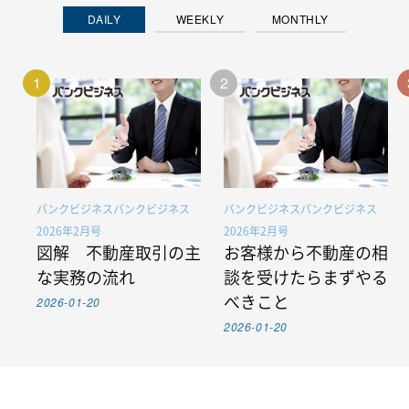
DAILY
WEEKLY
MONTHLY
1
2
バンクビジネスバンクビジネス
バンクビジネスバンクビジネス
2026年2月号
2026年2月号
図解 不動産取引の主
お客様から不動産の相
な実務の流れ
談を受けたらまずやる
2026-01-20
べきこと
2026-01-20