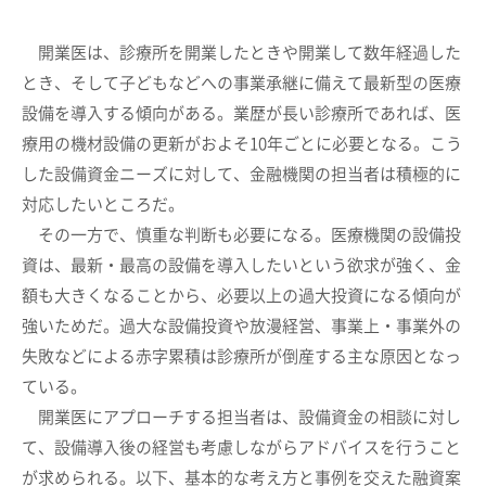
開業医は、診療所を開業したときや開業して数年経過した
とき、そして子どもなどへの事業承継に備えて最新型の医療
設備を導入する傾向がある。業歴が長い診療所であれば、医
療用の機材設備の更新がおよそ10年ごとに必要となる。こう
した設備資金ニーズに対して、金融機関の担当者は積極的に
対応したいところだ。
その一方で、慎重な判断も必要になる。医療機関の設備投
資は、最新・最高の設備を導入したいという欲求が強く、金
額も大きくなることから、必要以上の過大投資になる傾向が
強いためだ。過大な設備投資や放漫経営、事業上・事業外の
失敗などによる赤字累積は診療所が倒産する主な原因となっ
ている。
開業医にアプローチする担当者は、設備資金の相談に対し
て、設備導入後の経営も考慮しながらアドバイスを行うこと
が求められる。以下、基本的な考え方と事例を交えた融資案