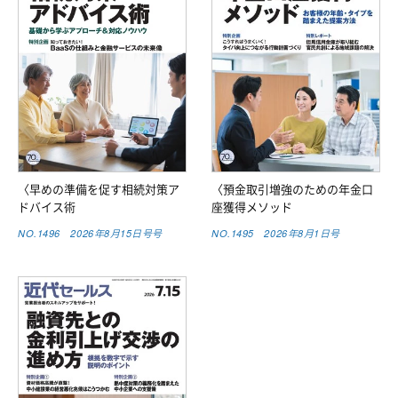
〈早めの準備を促す相続対策ア
〈預金取引増強のための年金口
ドバイス術
座獲得メソッド
NO.1496 2026年8月15日号号
NO.1495 2026年8月1日号