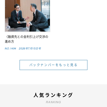
〈融資先との金利引上げ交渉の
進め方
NO.1494 2026年7月15日号
バックナンバーをもっと見る
人気ランキング
RANKING