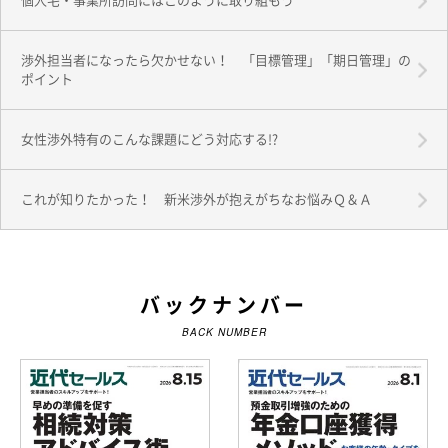
個人宅・事業所訪問にはこのように取り組もう
渉外担当者になったら欠かせない！ 「目標管理」「期日管理」の
ポイント
女性渉外特有のこんな課題にどう対応する!?
これが知りたかった！ 新米渉外が抱えがちなお悩みＱ＆Ａ
バックナンバー
BACK NUMBER