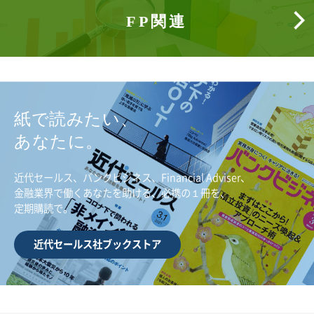
FP関連
紙で読みたい、
あなたに。
近代セールス、バンクビジネス、Financial Adviser、
金融業界で働くあなたを助ける、必携の１冊を、
定期購読で。
近代セールス社ブックストア