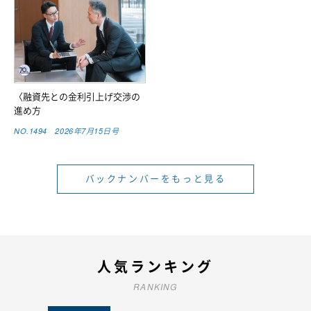
〈融資先との金利引上げ交渉の
進め方
NO.1494 2026年7月15日号
バックナンバーをもっと見る
人気ランキング
RANKING