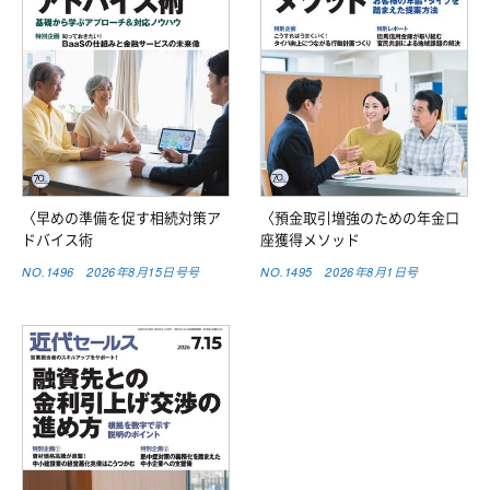
〈早めの準備を促す相続対策ア
〈預金取引増強のための年金口
ドバイス術
座獲得メソッド
NO.1496 2026年8月15日号号
NO.1495 2026年8月1日号