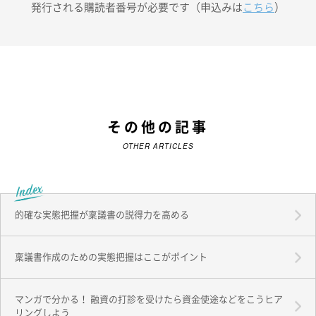
発行される購読者番号が必要です（申込みは
こちら
）
その他の記事
OTHER ARTICLES
的確な実態把握が稟議書の説得力を高める
稟議書作成のための実態把握はここがポイント
マンガで分かる！ 融資の打診を受けたら資金使途などをこうヒア
リングしよう