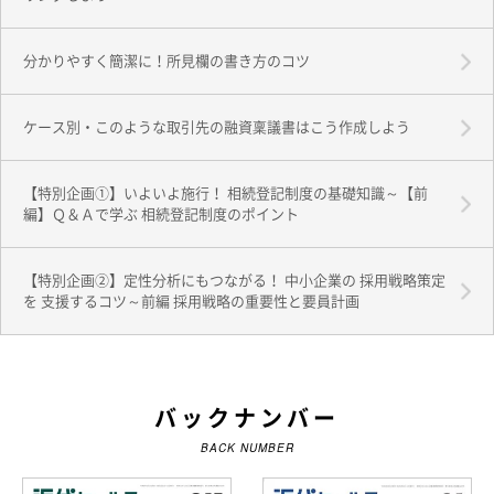
分かりやすく簡潔に！所見欄の書き方のコツ
ケース別・このような取引先の融資稟議書はこう作成しよう
【特別企画①】いよいよ施行！ 相続登記制度の基礎知識～【前
編】Ｑ＆Ａで学ぶ 相続登記制度のポイント
【特別企画②】定性分析にもつながる！ 中小企業の 採用戦略策定
を 支援するコツ～前編 採用戦略の重要性と要員計画
バックナンバー
BACK NUMBER