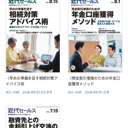
〈早めの準備を促す相続対策ア
〈預金取引増強のための年金口
ドバイス術
座獲得メソッド
NO.1496 2026年8月15日号号
NO.1495 2026年8月1日号