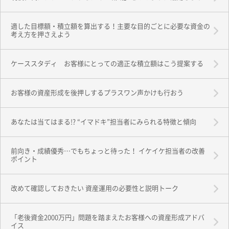
適した目標額・積立額を算出する！主要な目的ごとに必要な資金の
考え方を押さえよう
ケーススタディ お客様にとっての適正な積立額はこう提案する
お客様の資産形成を後押しするプラスワン声かけも行おう
あなたは当てはまる!? “イマドキ”担当者にみられる特徴と傾向
前向き・成績優秀…でもちょっと待った！ イケイケ担当者の改善
ポイント
改めて確認しておきたい 資産運用の必要性と説明トーク
「老後資金2000万円」問題を踏まえたお客様への資産形成アドバ
イス