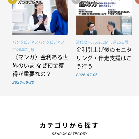
バンクビジネスバンクビジネス
近代セールス2026年7月15日号
金利引上げ後のモニタ
2026年7月号
〈マンガ〉金利ある世
リング・伴走支援はこ
界のいま なぜ預金獲
う行う
得が重要なの？
2026-07-05
2026-06-22
カテゴリから探す
SEARCH CATEGORY