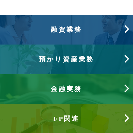
融資業務
預かり資産業務
金融実務
FP関連