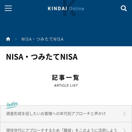
>
NISA・つみたてNISA
NISA・つみたてNISA
記事一覧
ARTICLE LIST
資産形成を促したいお客様への年代別アプローチと声かけ
現役世代にアプローチするため「職域」をこのように活用しよう