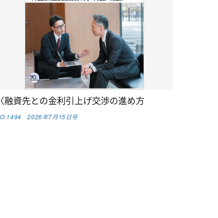
〈融資先との金利引上げ交渉の進め方
O.1494 2026年7月15日号