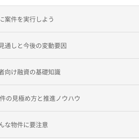
に案件を実行しよう
見通しと今後の変動要因
者向け融資の基礎知識
案件の見極め方と推進ノウハウ
んな物件に要注意