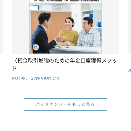
〈預金取引増強のための年金口座獲得メソッ
ド
N
NO.1495 2026年8月1日号
バックナンバーをもっと見る