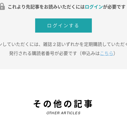
これより先記事をお読みいただくには
ログイン
が必要です
ログインする
ンしていただくには、雑誌２誌いずれかを定期購読していただ
発行される購読者番号が必要です（申込みは
こちら
）
その他の記事
OTHER ARTICLES