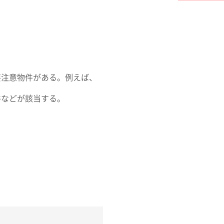
要注意物件がある。例えば、
件などが該当する。