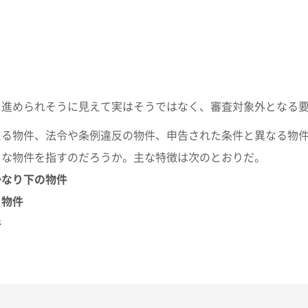
く進められそうに見えて実はそうではなく、審査対象外となる
える物件、法令や条例違反の物件、申告された条件と異なる物
な物件を指すのだろうか。主な特徴は次のとおりだ。
かなり下の物件
る物件
件