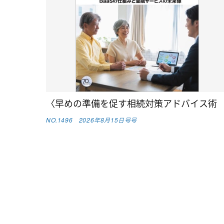
〈早めの準備を促す相続対策アドバイス術
NO.1496 2026年8月15日号号