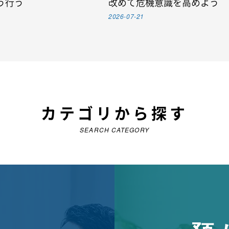
う行う
改めて危機意識を高めよう
2026-07-21
カテゴリから探す
SEARCH CATEGORY