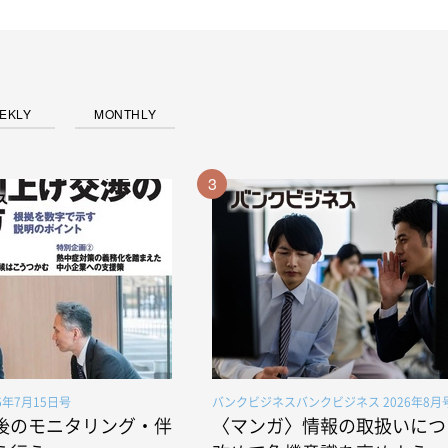
EKLY
MONTHLY
3
6年7月15日号
バンクビジネスバンクビジネス 2026年8月
後のモニタリング・伴
〈マンガ〉情報の取扱いにつ