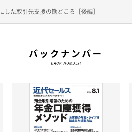
にした取引先支援の勘どころ［後編］
バックナンバー
BACK NUMBER