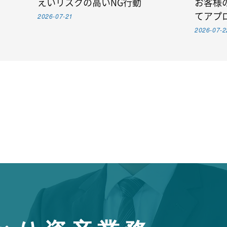
えいリスクの高いNG行動
お客様
2026-07-21
てアプ
2026-07-2