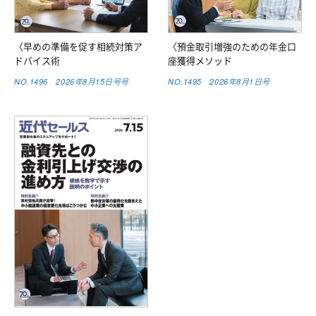
〈早めの準備を促す相続対策ア
〈預金取引増強のための年金口
ドバイス術
座獲得メソッド
NO.1496 2026年8月15日号号
NO.1495 2026年8月1日号