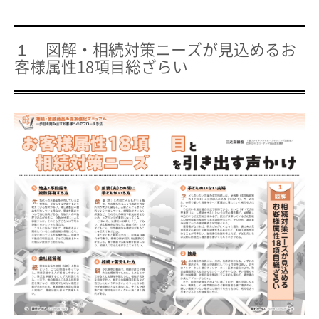
１ 図解・相続対策ニーズが見込めるお
客様属性18項目総ざらい