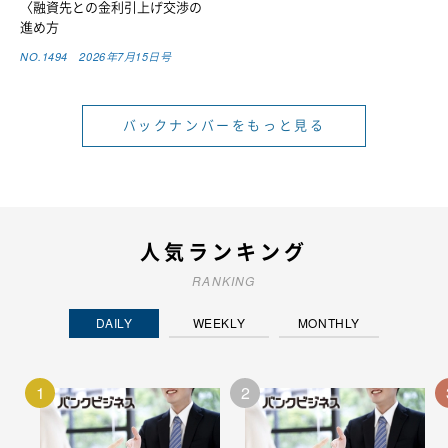
〈融資先との金利引上げ交渉の
進め方
NO.1494 2026年7月15日号
バックナンバーをもっと見る
人気ランキング
RANKING
DAILY
WEEKLY
MONTHLY
1
2