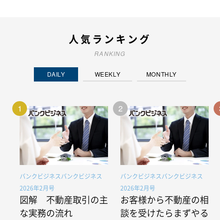
人気ランキング
RANKING
DAILY
WEEKLY
MONTHLY
1
2
バンクビジネスバンクビジネス
バンクビジネスバンクビジネス
2026年2月号
2026年2月号
図解 不動産取引の主
お客様から不動産の相
な実務の流れ
談を受けたらまずやる