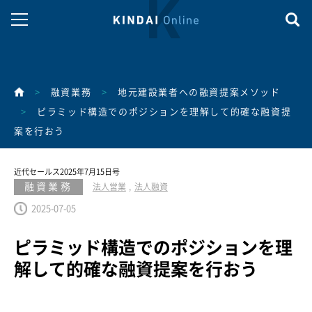
>
融資業務
>
地元建設業者への融資提案メソッド
>
ピラミッド構造でのポジションを理解して的確な融資提
案を行おう
近代セールス2025年7月15日号
融資業務
法人営業
法人融資
2025-07-05
ピラミッド構造でのポジションを理
解して的確な融資提案を行おう