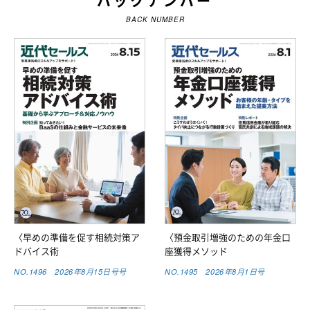
バックナンバー
BACK NUMBER
〈早めの準備を促す相続対策ア
〈預金取引増強のための年金口
ドバイス術
座獲得メソッド
NO.1496 2026年8月15日号号
NO.1495 2026年8月1日号