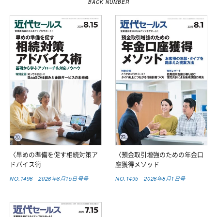
BACK NUMBER
〈早めの準備を促す相続対策ア
〈預金取引増強のための年金口
ドバイス術
座獲得メソッド
NO.1496 2026年8月15日号号
NO.1495 2026年8月1日号