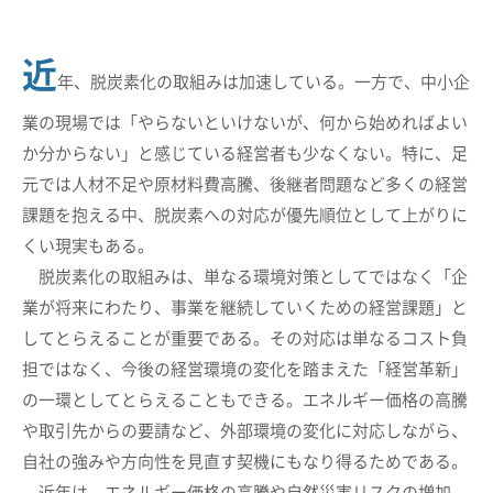
近
年、脱炭素化の取組みは加速している。一方で、中小企
業の現場では「やらないといけないが、何から始めればよい
か分からない」と感じている経営者も少なくない。特に、足
元では人材不足や原材料費高騰、後継者問題など多くの経営
課題を抱える中、脱炭素への対応が優先順位として上がりに
くい現実もある。
脱炭素化の取組みは、単なる環境対策としてではなく「企
業が将来にわたり、事業を継続していくための経営課題」と
してとらえることが重要である。その対応は単なるコスト負
担ではなく、今後の経営環境の変化を踏まえた「経営革新」
の一環としてとらえることもできる。エネルギー価格の高騰
や取引先からの要請など、外部環境の変化に対応しながら、
自社の強みや方向性を見直す契機にもなり得るためである。
近年は、エネルギー価格の高騰や自然災害リスクの増加、