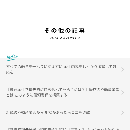
その他の記事
OTHER ARTICLES
すべての融資を一括りに捉えずに 案件内容をしっかり確認して対
応を
【融資案件を優先的に持ち込んでもらうには？】既存の不動産業者
とは このように信頼関係を構築する
新規の不動産業者から 相談があったらココを確認
【融資相談❶業者の短期資金】短期で売買するプロジェクト物件の