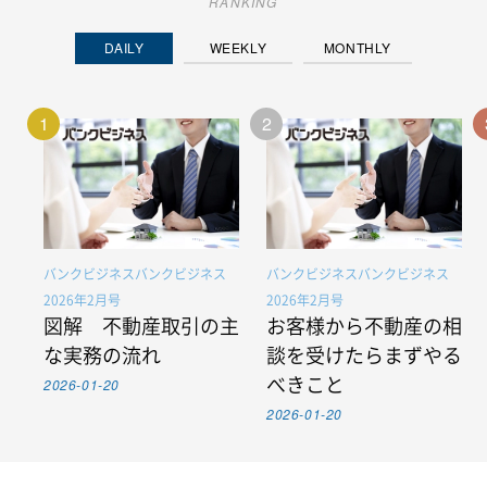
RANKING
DAILY
WEEKLY
MONTHLY
1
2
バンクビジネスバンクビジネス
バンクビジネスバンクビジネス
2026年2月号
2026年2月号
図解 不動産取引の主
お客様から不動産の相
な実務の流れ
談を受けたらまずやる
2026-01-20
べきこと
2026-01-20