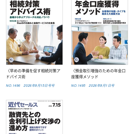
〈早めの準備を促す相続対策ア
〈預金取引増強のための年金口
ドバイス術
座獲得メソッド
NO.1496 2026年8月15日号号
NO.1495 2026年8月1日号