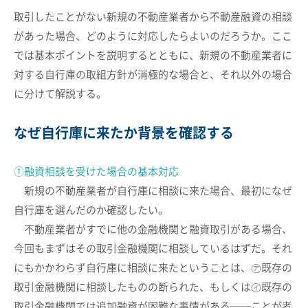
取引したことがない新規の不動産業者から不動産融資の相談
があった場合、どのように対応したらよいのだろうか。ここ
では基本ポイントを説明するとともに、新規の不動産業者に
対する自行庫の取組方針が消極的な場合と、それ以外の場合
に分けて解説する。
なぜ自行庫に来たか背景を確認する
①融資相談を受けた場合の基本対応
新規の不動産業者が自行庫に相談に来た場合、最初になぜ
自行庫を選んだのか確認したい。
不動産業者がすでに他の金融機関と融資取引がある場合、
今回もまずはその取引金融機関に相談しているはずだ。それ
にもかかわらず自行庫に相談に来たということは、㋐既存の
取引金融機関に相談したものの断られた、もしくは㋑既存の
取引金融機関では追加融資が困難な事情がある──ことが考