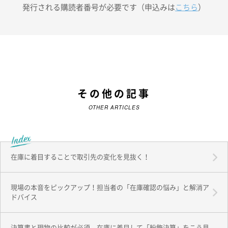
発行される購読者番号が必要です（申込みは
こちら
）
その他の記事
OTHER ARTICLES
在庫に着目することで取引先の変化を見抜く！
現場の本音をピックアップ！担当者の「在庫確認の悩み」と解消ア
ドバイス
決算書と現物の比較が必須 在庫に着目して「粉飾決算」をこう見