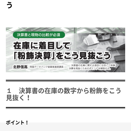
う
１ 決算書の在庫の数字から粉飾をこう
見抜く！