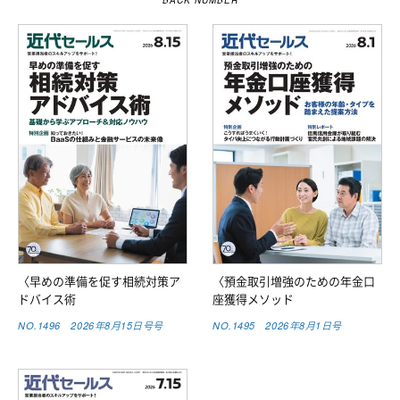
BACK NUMBER
〈早めの準備を促す相続対策ア
〈預金取引増強のための年金口
ドバイス術
座獲得メソッド
NO.1496 2026年8月15日号号
NO.1495 2026年8月1日号