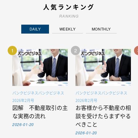
人気ランキング
RANKING
DAILY
WEEKLY
MONTHLY
1
2
バンクビジネスバンクビジネス
バンクビジネスバンクビジネス
2026年2月号
2026年2月号
図解 不動産取引の主
お客様から不動産の相
な実務の流れ
談を受けたらまずやる
2026-01-20
べきこと
2026-01-20