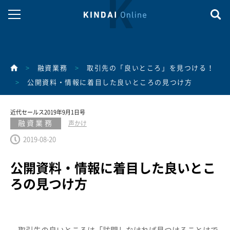
>
融資業務
>
取引先の「良いところ」を見つける！
>
公開資料・情報に着目した良いところの見つけ方
近代セールス2019年9月1日号
融資業務
声かけ
2019-08-20
公開資料・情報に着目した良いとこ
ろの見つけ方