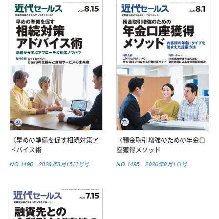
〈早めの準備を促す相続対策ア
〈預金取引増強のための年金口
ドバイス術
座獲得メソッド
NO.1496 2026年8月15日号号
NO.1495 2026年8月1日号