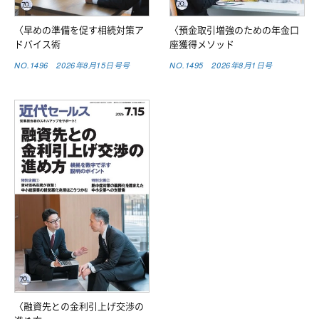
〈早めの準備を促す相続対策ア
〈預金取引増強のための年金口
ドバイス術
座獲得メソッド
NO.1496 2026年8月15日号号
NO.1495 2026年8月1日号
〈融資先との金利引上げ交渉の