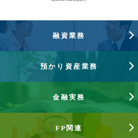
融資業務
預かり資産業務
金融実務
FP関連