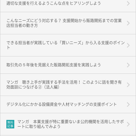
適切な支援を行えるようこんな点をヒアリングしよう
こんなニーズにどう対応する？ 支援開始から販路開拓までの営業
店担当者の動き方
できる担当者が実践している「買いニーズ」から入る支援のポイン
ト
取引先の５年後を見据えた販路開拓支援を実践しよう
マンガ 聴き上手が実践する手法を活用！ このように話を聞き有
効面談につなげる②（法人編）
デジタル化にかかる設備資金や人材マッチングの支援ポイント
マンガ 本業支援が特に重要ないま公的機関を活用したサポ
無料
記事
ートに取り組んでみよう