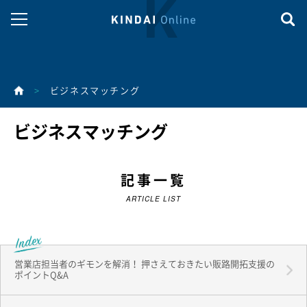
>
ビジネスマッチング
ビジネスマッチング
記事一覧
ARTICLE LIST
営業店担当者のギモンを解消！ 押さえておきたい販路開拓支援の
ポイントQ&A