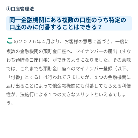
①口座管理法
同一金融機関にある複数の口座のうち特定の
口座のみに付番することはできる？
こ
の２０２５年４月より、お客様の意思に基づき、一度に
複数の金融機関の預貯金口座へ、マイナンバーの届出（すな
わち預貯金口座付番）ができるようになりました。その意味
では、これまでも預貯金口座へのマイナンバー登録（以下、
「付番」とする）は行われてきましたが、１つの金融機関に
届け出ることによって他金融機関にも付番してもらえる利便
性が、法施行による１つの大きなメリットといえるでしょ
う。