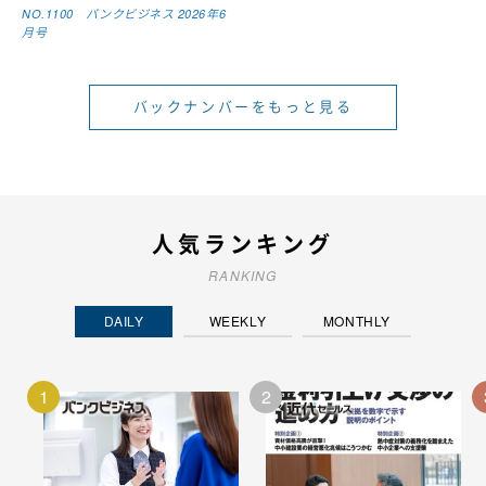
NO.1100 バンクビジネス 2026年6
月号
バックナンバーをもっと見る
人気ランキング
RANKING
DAILY
WEEKLY
MONTHLY
1
2