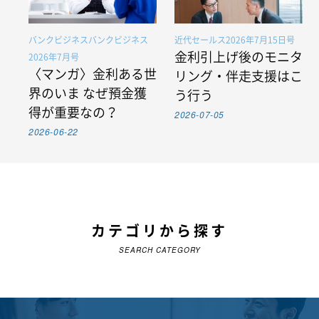
バンクビジネスバンクビジネス
近代セールス2026年7月15日号
金利引上げ後のモニタ
2026年7月号
〈マンガ〉金利ある世
リング・伴走支援はこ
界のいま なぜ預金獲
う行う
得が重要なの？
2026-07-05
2026-06-22
カテゴリから探す
SEARCH CATEGORY