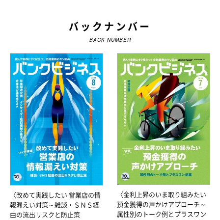
バックナンバー
BACK NUMBER
〈金利上昇のいま取り組みたい
〈改めて実践したい 営業店の情
預金獲得の声かけアプローチ～
報漏えい対策～雑談・ＳＮＳ経
属性別のトーク例とプラスワン
由の流出リスクと防止策