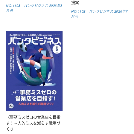
提案
NO.1103 バンクビジネス 2026年8
月号
NO.1102 バンクビジネス 2026年7
月号
〈事務ミスゼロの営業店を目指
す！～人的ミスを減らす職場づ
くり