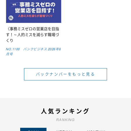
〈事務ミスゼロの営業店を目指
す！～人的ミスを減らす職場づ
くり
NO.1100 バンクビジネス 2026年6
月号
バックナンバーをもっと見る
人気ランキング
RANKING