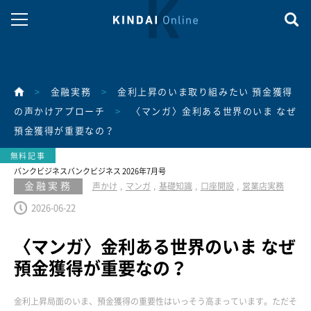
>
金融実務
>
金利上昇のいま取り組みたい 預金獲得
の声かけアプローチ
>
〈マンガ〉金利ある世界のいま なぜ
預金獲得が重要なの？
バンクビジネスバンクビジネス 2026年7月号
金融実務
声かけ
マンガ
基礎知識
口座開設
営業店実務
2026-06-22
〈マンガ〉金利ある世界のいま なぜ
預金獲得が重要なの？
金利上昇局面のいま、預金獲得の重要性はいっそう高まっています。ただそ