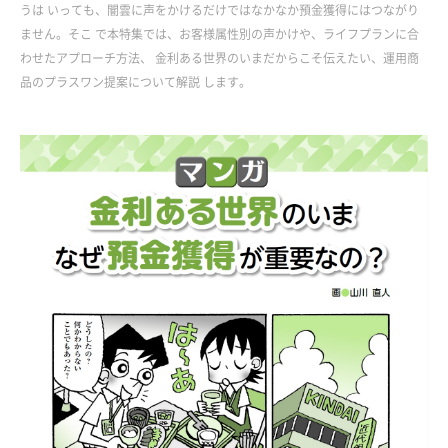
うは いっても、闇雲に声をかけるだけではなかなか預金獲得にはつながり
ません。そこ で本特集では、お客様属性別の声かけや、ライフプランに合
わせたアプローチ方法、 金利ある世界のいまだからこそ伝えたい、運用商
品のプラスワン提案について解説 します。