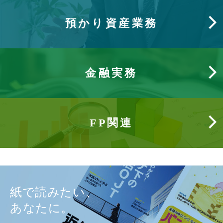
預かり資産業務
金融実務
FP関連
紙で読みたい、
あなたに。