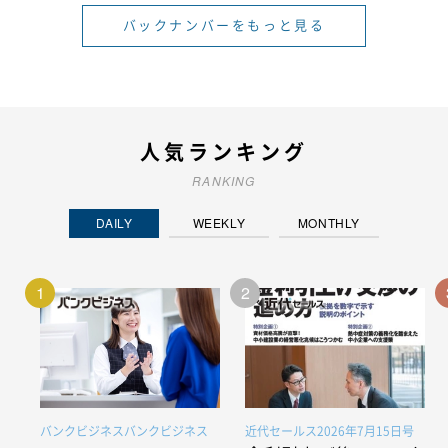
バックナンバーをもっと見る
人気ランキング
RANKING
DAILY
WEEKLY
MONTHLY
1
2
バンクビジネスバンクビジネス
近代セールス2026年7月15日号