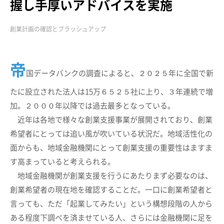
握し手厚いアドバイスを実施
創業計画の確認とブラッシュアップ
帝
国データバンクの調査によると、２０２５年に全国で新
たに設立された法人は15万６５２５社に上り、３年連続で増
加。２０００年以降では過去最多となっている。
近年は各地で様々な創業支援事業が展開されており、創業
希望者にとっては追い風が吹いている状況だ。地域活性化の
面からも、地域金融機関にとって創業支援の重要性はますま
す高まっていると考えられる。
地域金融機関が創業支援を行うにあたりまず必要なのは、
創業希望者の現在地を確認することだ。一口に創業希望者と
言っても、ただ「起業してみたい」という構想段階の人から
ある程度下調べを済ませている人、さらには金融機関に足を