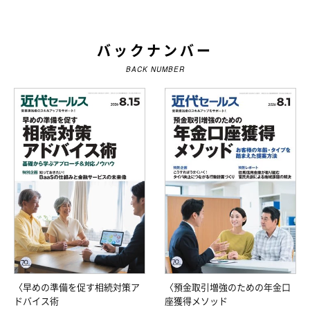
バックナンバー
BACK NUMBER
〈早めの準備を促す相続対策ア
〈預金取引増強のための年金口
ドバイス術
座獲得メソッド