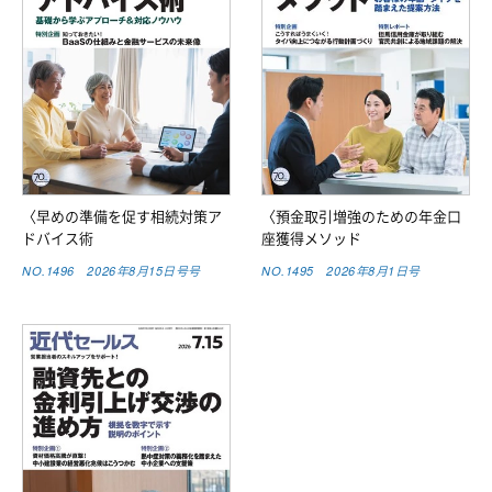
〈早めの準備を促す相続対策ア
〈預金取引増強のための年金口
ドバイス術
座獲得メソッド
NO.1496 2026年8月15日号号
NO.1495 2026年8月1日号