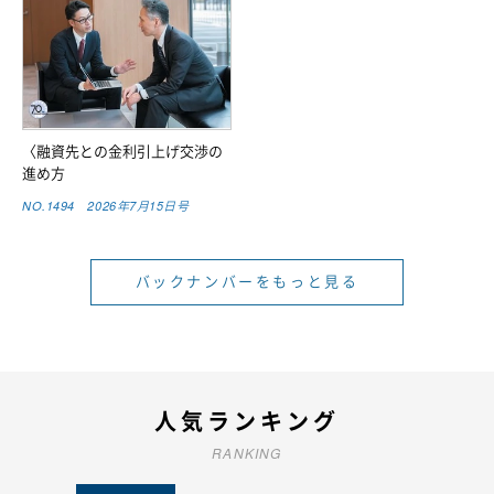
〈融資先との金利引上げ交渉の
進め方
NO.1494 2026年7月15日号
バックナンバーをもっと見る
人気ランキング
RANKING