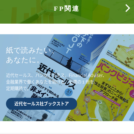
FP関連
紙で読みたい、
あなたに。
近代セールス、バンクビジネス、Financial Adviser、
金融業界で働くあなたを助ける、必携の１冊を、
定期購読で。
近代セールス社ブックストア