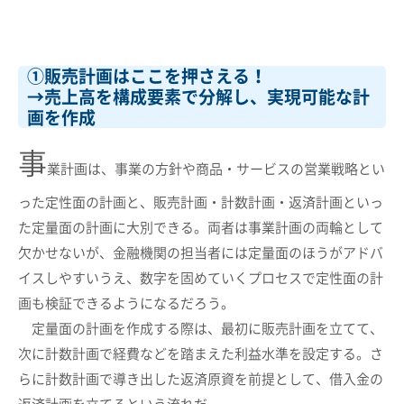
①販売計画はここを押さえる！
→売上高を構成要素で分解し、実現可能な計
画を作成
事
業計画は、事業の方針や商品・サービスの営業戦略とい
った定性面の計画と、販売計画・計数計画・返済計画といっ
た定量面の計画に大別できる。両者は事業計画の両輪として
欠かせないが、金融機関の担当者には定量面のほうがアドバ
イスしやすいうえ、数字を固めていくプロセスで定性面の計
画も検証できるようになるだろう。
定量面の計画を作成する際は、最初に販売計画を立てて、
次に計数計画で経費などを踏まえた利益水準を設定する。さ
らに計数計画で導き出した返済原資を前提として、借入金の