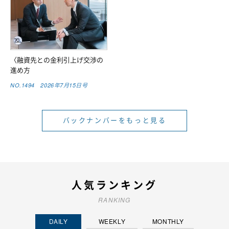
〈融資先との金利引上げ交渉の
進め方
NO.1494 2026年7月15日号
バックナンバーをもっと見る
人気ランキング
RANKING
DAILY
WEEKLY
MONTHLY