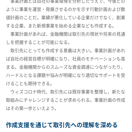
事業計画とは自社の事業環境を分析したうえで、今後どの
ように事業を運営・発展させるのかを示す行動計画および数
値計画のことだ。業績が悪化している企業だけでなく、創業
する企業、また新規事業を始める企業なども作成する。
事業計画があれば、金融機関は取引先の現状や将来の見通
しを把握することが可能になる。
取引先にとっても作成する意義は大きい。事業計画があれ
ば自社の経営目標が明確になり、社員のモチベーションも高
まる。金融機関からのスムーズな資金調達につながったり、
ハードルとなる課題や悩みが明確になり適切なサポートを受
けることも期待できる。
ウィズコロナ時代、取引先には既存事業を整理し、新たな
取組みにチャレンジすることが求められる。事業計画の作成
はその第一歩といえよう。
作成支援を通じて取引先への理解を深める