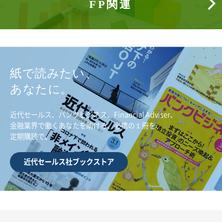
FP関連
紙で読みたい、
あなたに。
近代セールス、バンクビジネス、Financial Adviser、
金融業界で働くあなたを助ける、必携の１冊を、
定期購読で。
近代セールス社ブックストア