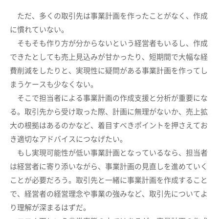
ただ、多くの取引先は事業計画を作ったことがなく、作成
に慣れていない。
そもそも作り方が分からないという経営者もいるし、作成
できたとしても売上見込みが甘かったり、短期間で大幅な経
費削減をしたりと、実現性に疑問がある事業計画を作ってし
まうケースも少なくない。
そこで担当者による事業計画の作成支援と分析が重要にな
る。取引先から受け取った際、計画に無理がないか、売上拡
大の根拠はあるのかなど、着目すべきポイントを押さえてお
き適切なアドバイスにつなげたい。
もし実現可能性が低い事業計画となっているなら、担当者
は経営者に寄り添いながら、事業計画の見直しを進めていく
ことが必要だろう。取引先と一緒に事業計画を作成すること
で、経営者の経営理念や事業の強みなど、取引先についてよ
り理解が深まるはずだ。