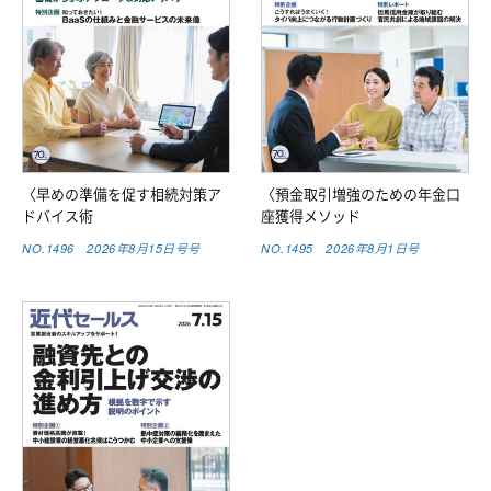
〈早めの準備を促す相続対策ア
〈預金取引増強のための年金口
ドバイス術
座獲得メソッド
NO.1496 2026年8月15日号号
NO.1495 2026年8月1日号