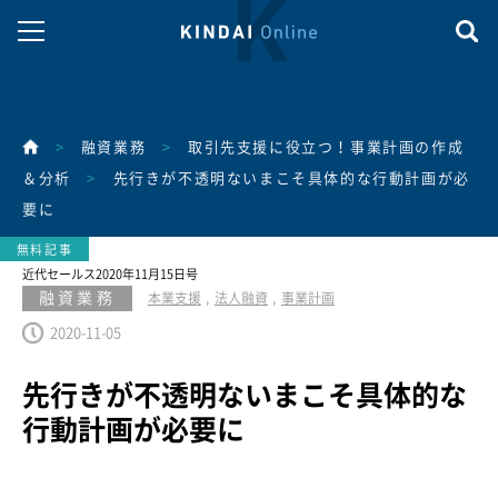
>
融資業務
>
取引先支援に役立つ！事業計画の作成
＆分析
>
先行きが不透明ないまこそ具体的な行動計画が必
要に
近代セールス2020年11月15日号
融資業務
本業支援
法人融資
事業計画
2020-11-05
先行きが不透明ないまこそ具体的な
行動計画が必要に