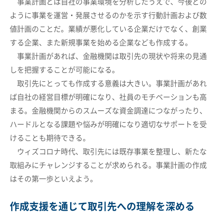
事業計画とは自社の事業環境を分析したうえで、今後どの
ように事業を運営・発展させるのかを示す行動計画および数
値計画のことだ。業績が悪化している企業だけでなく、創業
する企業、また新規事業を始める企業なども作成する。
事業計画があれば、金融機関は取引先の現状や将来の見通
しを把握することが可能になる。
取引先にとっても作成する意義は大きい。事業計画があれ
ば自社の経営目標が明確になり、社員のモチベーションも高
まる。金融機関からのスムーズな資金調達につながったり、
ハードルとなる課題や悩みが明確になり適切なサポートを受
けることも期待できる。
ウィズコロナ時代、取引先には既存事業を整理し、新たな
取組みにチャレンジすることが求められる。事業計画の作成
はその第一歩といえよう。
作成支援を通じて取引先への理解を深める