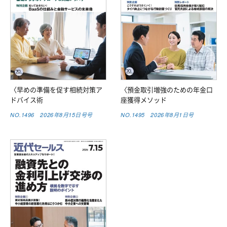
〈早めの準備を促す相続対策ア
〈預金取引増強のための年金口
ドバイス術
座獲得メソッド
NO.1496 2026年8月15日号号
NO.1495 2026年8月1日号