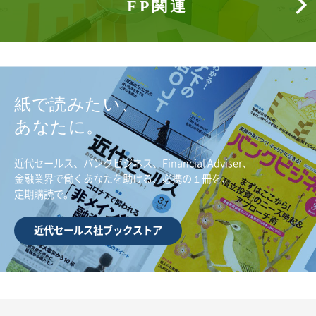
FP関連
紙で読みたい、
あなたに。
近代セールス、バンクビジネス、Financial Adviser、
金融業界で働くあなたを助ける、必携の１冊を、
定期購読で。
近代セールス社ブックストア