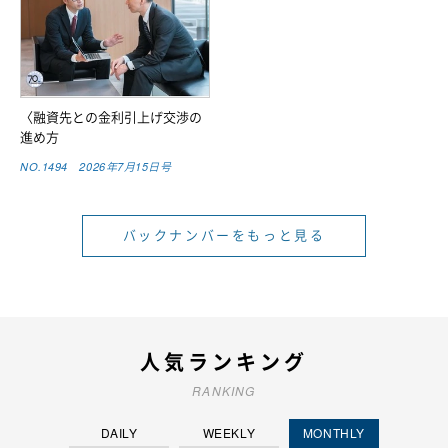
〈融資先との金利引上げ交渉の
進め方
NO.1494 2026年7月15日号
バックナンバーをもっと見る
人気ランキング
RANKING
DAILY
WEEKLY
MONTHLY