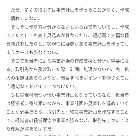
ただ、多くの取引先は事業計画を作ったことがなく、作成
に慣れていない。
そもそも作り方が分からないという経営者もいるし、作成
できたとしても売上見込みが甘かったり、短期間で大幅な経
費削減をしたりと、実現性に疑問がある事業計画を作ってし
まうケースも少なくない。
そこで担当者による事業計画の作成支援と分析が重要にな
る。取引先から受け取った際、計画に無理がないか、売上拡
大の根拠はあるのかなど、着目すべきポイントを押さえてお
き適切なアドバイスにつなげたい。
もし実現可能性が低い事業計画となっているなら、担当者
は経営者に寄り添いながら、事業計画の見直しを進めていく
ことが必要だろう。取引先と一緒に事業計画を作成すること
で、経営者の経営理念や事業の強みなど、取引先についてよ
り理解が深まるはずだ。