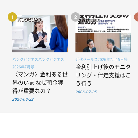
1
2
バンクビジネスバンクビジネス
近代セールス2026年7月15日号
金利引上げ後のモニタ
2026年7月号
〈マンガ〉金利ある世
リング・伴走支援はこ
界のいま なぜ預金獲
う行う
得が重要なの？
2026-07-05
2026-06-22