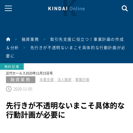
>
融資業務
>
取引先支援に役立つ！事業計画の作成
＆分析
>
先行きが不透明ないまこそ具体的な行動計画が必
要に
近代セールス2020年11月15日号
融資業務
本業支援
法人融資
事業計画
2020-11-05
先行きが不透明ないまこそ具体的な
行動計画が必要に