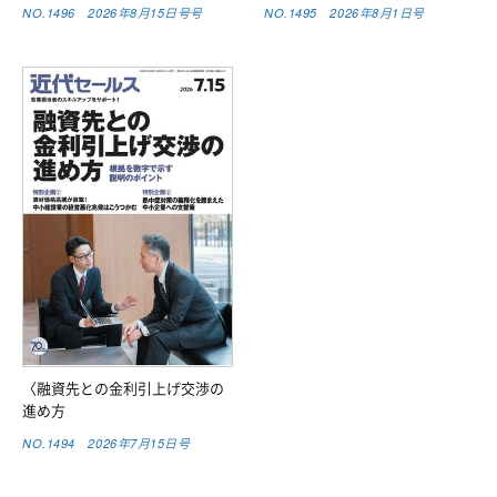
NO.1496 2026年8月15日号号
NO.1495 2026年8月1日号
〈融資先との金利引上げ交渉の
進め方
NO.1494 2026年7月15日号