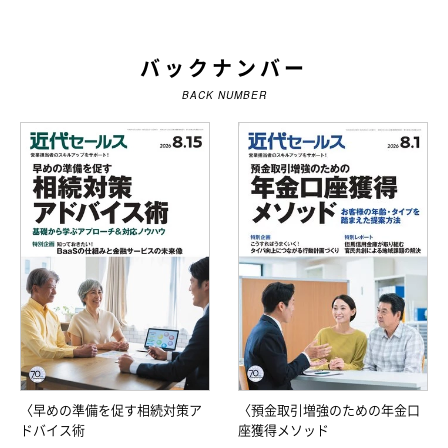
バックナンバー
BACK NUMBER
〈早めの準備を促す相続対策ア
〈預金取引増強のための年金口
ドバイス術
座獲得メソッド