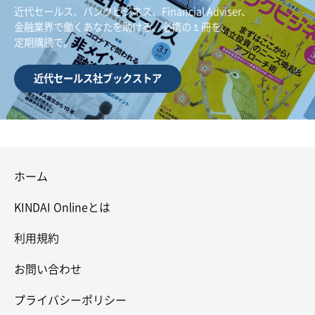
近代セールス、バンクビジネス、Financial Adviser、
金融業界で働くあなたを助ける、必携の１冊を、
定期購読で。
近代セールス社ブックストア
ホーム
KINDAI Onlineとは
利用規約
お問い合わせ
プライバシーポリシー