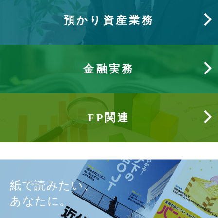
預かり資産業務
金融実務
FP関連
紙で読みたい、
あなたに。