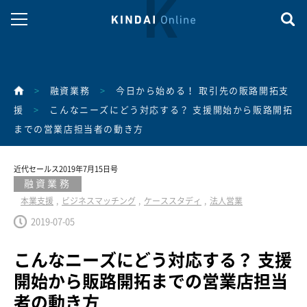
>
融資業務
>
今日から始める！ 取引先の販路開拓支
援
>
こんなニーズにどう対応する？ 支援開始から販路開拓
までの営業店担当者の動き方
近代セールス2019年7月15日号
融資業務
本業支援
ビジネスマッチング
ケーススタディ
法人営業
2019-07-05
こんなニーズにどう対応する？ 支援
開始から販路開拓までの営業店担当
者の動き方