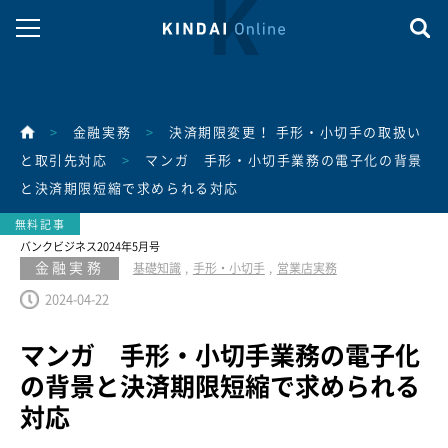
>
金融実務
>
決済期限変更！ 手形・小切手の取扱い
と取引先対応
>
マンガ 手形・小切手業務の電子化の背景
と決済期限短縮で求められる対応
バンクビジネス2024年5月号
金融実務
基礎知識
手形・小切手
営業店実務
2024-04-22
マンガ 手形・小切手業務の電子化
の背景と決済期限短縮で求められる
対応