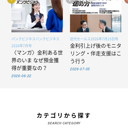
バンクビジネスバンクビジネス
近代セールス2026年7月15日号
金利引上げ後のモニタ
2026年7月号
〈マンガ〉金利ある世
リング・伴走支援はこ
界のいま なぜ預金獲
う行う
得が重要なの？
2026-07-05
2026-06-22
カテゴリから探す
SEARCH CATEGORY