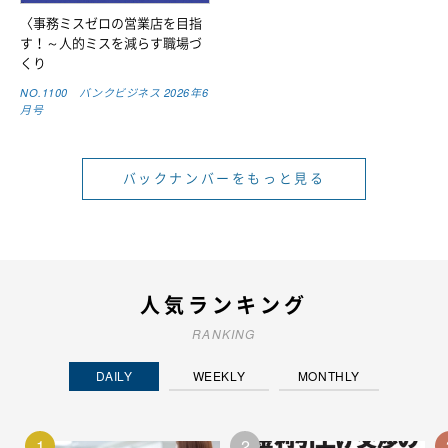
〈事務ミスゼロの営業店を目指
す！～人的ミスを減らす職場づ
くり
NO.1100 バンクビジネス 2026年6
月号
バックナンバーをもっと見る
人気ランキング
RANKING
DAILY
WEEKLY
MONTHLY
1
2