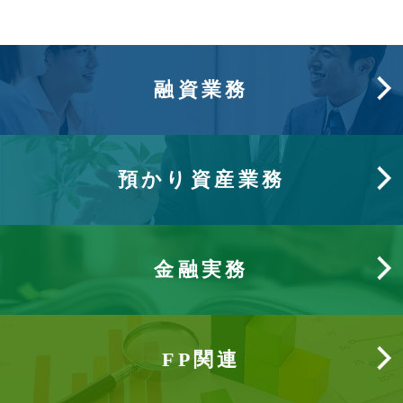
融資業務
預かり資産業務
金融実務
FP関連