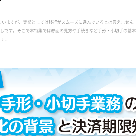
れていますが、実態としては移行がスムーズに進んでいるとは言えません
見通しです。そこで本特集では券面の見方や手続きなど手形・小切手の基
ます。