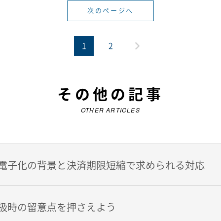
次のページへ
1
2
その他の記事
OTHER ARTICLES
電子化の背景と決済期限短縮で求められる対応
扱時の留意点を押さえよう