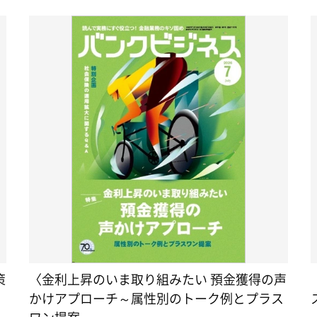
策
〈金利上昇のいま取り組みたい 預金獲得の声
かけアプローチ～属性別のトーク例とプラス