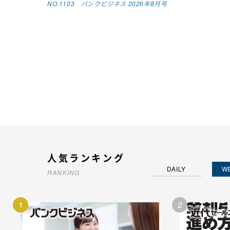
NO.1103 バンクビジネス 2026年8月号
人気ランキング
DAILY
W
RANKING
1
2