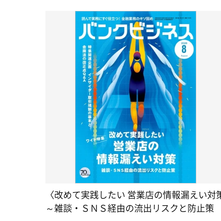
〈改めて実践したい 営業店の情報漏えい対
～雑談・ＳＮＳ経由の流出リスクと防止策