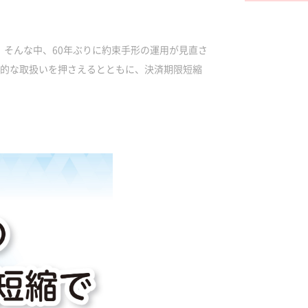
。そんな中、60年ぶりに約束手形の運用が見直さ
本的な取扱いを押さえるとともに、決済期限短縮