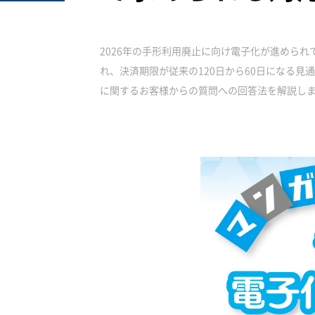
2026年の手形利用廃止に向け電子化が進めら
れ、決済期限が従来の120日から60日になる
に関するお客様からの質問への回答法を解説し