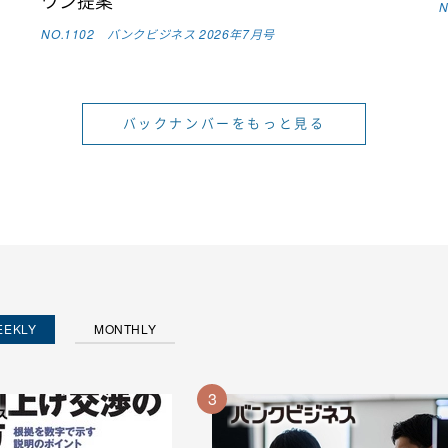
ワン提案
NO.1102 バンクビジネス 2026年7月号
バックナンバーをもっと見る
EEKLY
MONTHLY
3