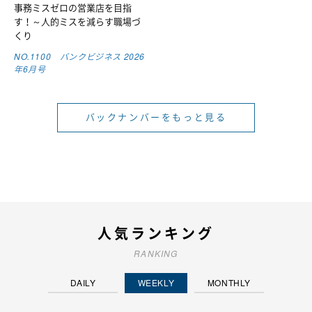
事務ミスゼロの営業店を目指
す！～人的ミスを減らす職場づ
くり
NO.1100 バンクビジネス 2026
年6月号
バックナンバーをもっと見る
人気ランキング
RANKING
DAILY
WEEKLY
MONTHLY