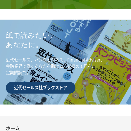
紙で読みたい、
あなたに。
近代セールス、バンクビジネス、Financial Adviser、
金融業界で働くあなたを助ける、必携の１冊を、
定期購読で。
近代セールス社ブックストア
ホーム