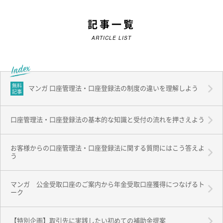
記事一覧
ARTICLE LIST
無料
マンガ 口座管理法・口座登録法の制度の違いを理解しよう
記事
口座管理法・口座登録法の基本的な知識と受付の流れを押さえよう
お客様からの口座管理法・口座登録法に関する質問にはこう答えよ
う
マンガ 公金受取口座のご案内から年金受取口座獲得につなげるト
ーク
【特別企画】取引先に実践したい初めての補助金提案