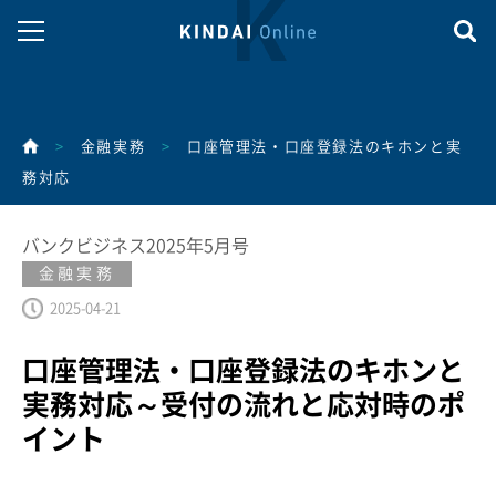
>
金融実務
>
口座管理法・口座登録法のキホンと実
務対応
バンクビジネス2025年5月号
金融実務
2025-04-21
口座管理法・口座登録法のキホンと
実務対応～受付の流れと応対時のポ
イント