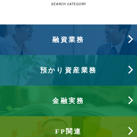
SEARCH CATEGORY
融資業務
預かり資産業務
金融実務
FP関連