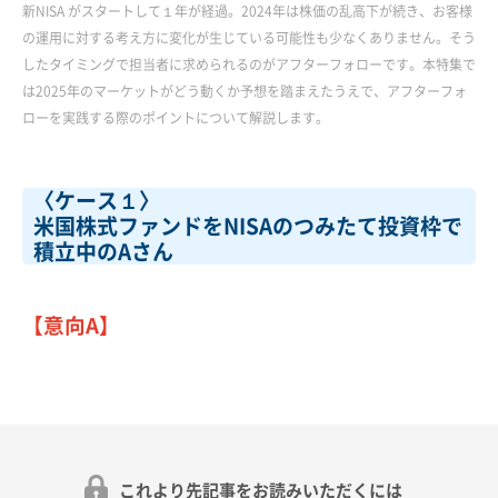
新NISA がスタートして１年が経過。2024年は株価の乱高下が続き、お客様
の運用に対する考え方に変化が生じている可能性も少なくありません。そう
したタイミングで担当者に求められるのがアフターフォローです。本特集で
は2025年のマーケットがどう動くか予想を踏まえたうえで、アフターフォ
ローを実践する際のポイントについて解説します。
〈ケース１〉
米国株式ファンドをNISAのつみたて投資枠で
積立中のAさん
【意向A】
これより先記事をお読みいただくには