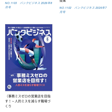
提案
NO.1103 バンクビジネス 2026年8
月号
NO.1102 バンクビジネス 2026年7
月号
〈事務ミスゼロの営業店を目指
す！～人的ミスを減らす職場づ
くり