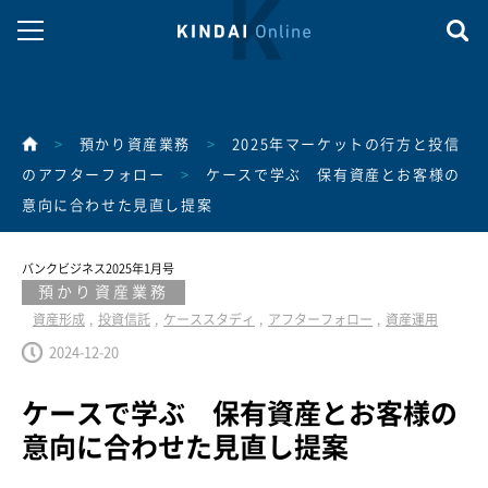
>
預かり資産業務
>
2025年マーケットの行方と投信
のアフターフォロー
>
ケースで学ぶ 保有資産とお客様の
意向に合わせた見直し提案
バンクビジネス2025年1月号
預かり資産業務
資産形成
投資信託
ケーススタディ
アフターフォロー
資産運用
2024-12-20
ケースで学ぶ 保有資産とお客様の
意向に合わせた見直し提案