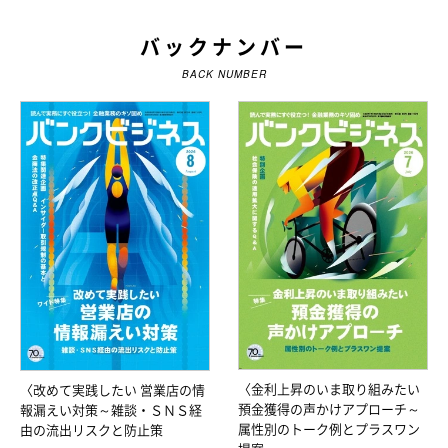
バックナンバー
BACK NUMBER
〈金利上昇のいま取り組みたい
〈改めて実践したい 営業店の情
預金獲得の声かけアプローチ～
報漏えい対策～雑談・ＳＮＳ経
属性別のトーク例とプラスワン
由の流出リスクと防止策